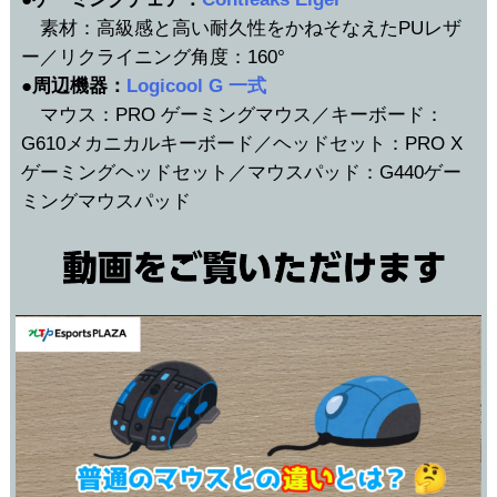
素材：高級感と高い耐久性をかねそなえたPUレザ
ー／リクライニング角度：160°
●周辺機器：
Logicool G 一式
マウス：PRO ゲーミングマウス／キーボード：
G610メカニカルキーボード／ヘッドセット：PRO X
ゲーミングヘッドセット／マウスパッド：G440ゲー
ミングマウスパッド