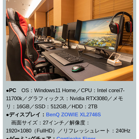
●PC
OS：Windows11 Home／CPU：Intel corei7-
11700k／グラフィックス：Nvidia RTX3080／メモ
リ：16GB／SSD：512GB／HDD：2TB
●ディスプレイ：
BenQ ZOWIE XL2746S
画面サイズ：27インチ／解像度：
1920×1080（FullHD）／リフレッシュレート：240Hz
●ゲーミングチェア：
Contieaks Eiger