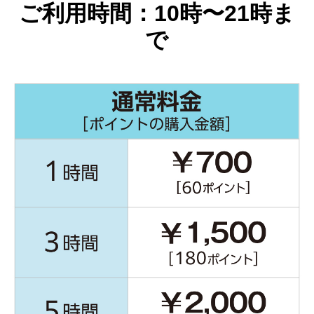
ご利用時間：10時〜21時ま
で