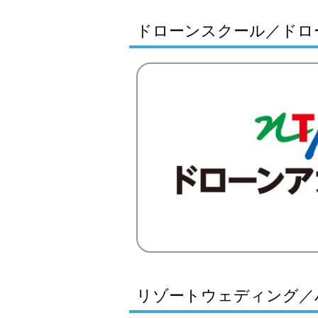
ドローンスクール／ドロ
リゾートウェディング／