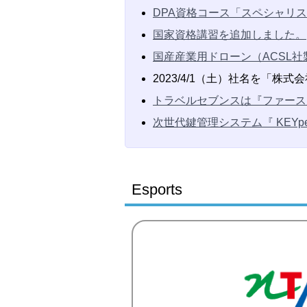
DPA資格コース「スペシャリ
国家資格講習を追加しました。
国産産業用ドローン（ACSL
2023/4/1（土）社名を「
トラベルセブンスは『ファース
次世代鍵管理システム『 KEYpe
Esports