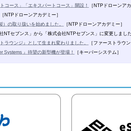
ストコース」「エキスパートコース」開設！
［NTPドローンア
［NTPドローンアカデミー］
社製）の取り扱いを始めました。
［NTPドローンアカデミー］
株式会社NTセブンス」から「株式会社NTPセブンス」に変更しまし
トラウンジ』として生まれ変わりました。
［ファーストラウン
r Systems 』待望の新型機が登場！
［キーパーシステム］