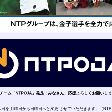
ポーツチーム「NTPOJA」発足！みなさん、応援よろしくお願いし
定休日を 月曜日から日曜日へと変更 させていただきます。［NT