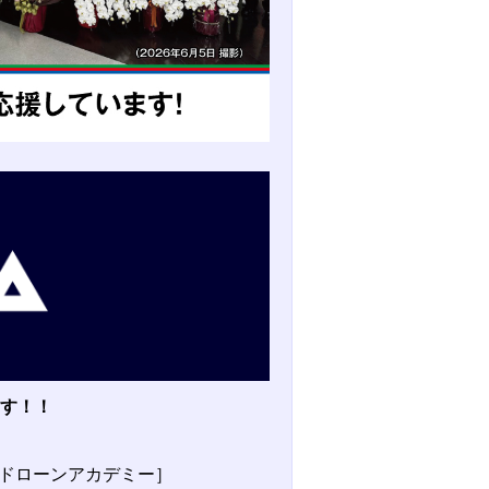
ます！！
Pドローンアカデミー］