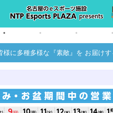
皆様に多種多様な『素敵』を
お届けす