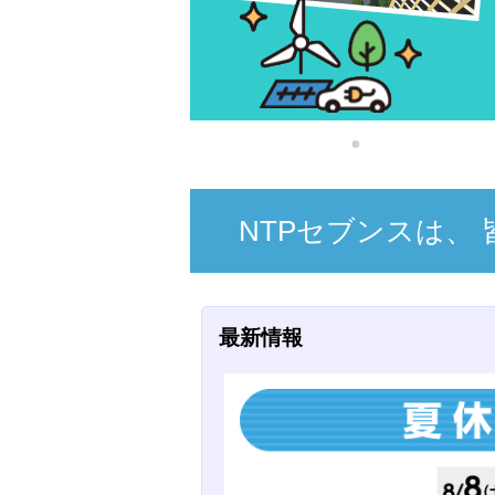
NTPセブンスは、
最新情報