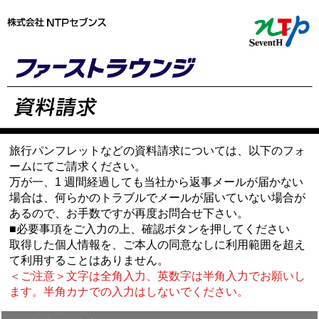
旅行パンフレットなどの資料請求については、以下のフォ
ームにてご請求ください。
万が一、1 週間経過しても当社から返事メールが届かない
場合は、何らかのトラブルでメールが届いていない場合が
あるので、お手数ですが再度お問合せ下さい。
■必要事項をご入力の上、確認ボタンを押してください
取得した個人情報を、ご本人の同意なしに利用範囲を超え
て利用することはありません。
＜ご注意＞文字は全角入力、英数字は半角入力でお願いし
ます。半角カナでの入力はしないでください。