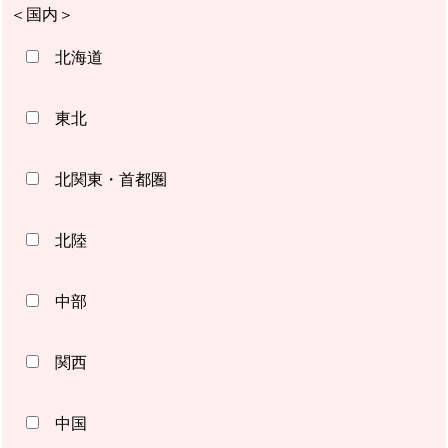
＜国内＞
北海道
東北
北関東・首都圏
北陸
中部
関西
中国