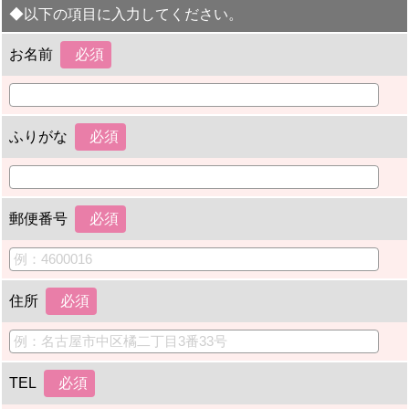
◆以下の項目に入力してください。
お名前
ふりがな
郵便番号
住所
TEL